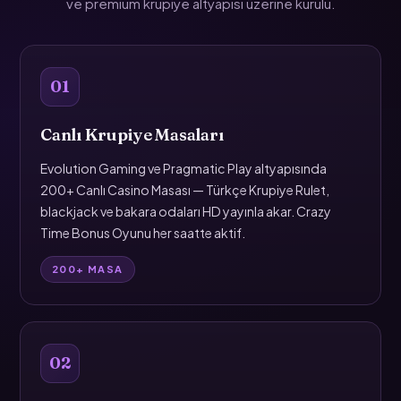
ve premium krupiye altyapısı üzerine kurulu.
01
Canlı Krupiye Masaları
Evolution Gaming ve Pragmatic Play altyapısında
200+ Canlı Casino Masası — Türkçe Krupiye Rulet,
blackjack ve bakara odaları HD yayınla akar. Crazy
Time Bonus Oyunu her saatte aktif.
200+ MASA
02