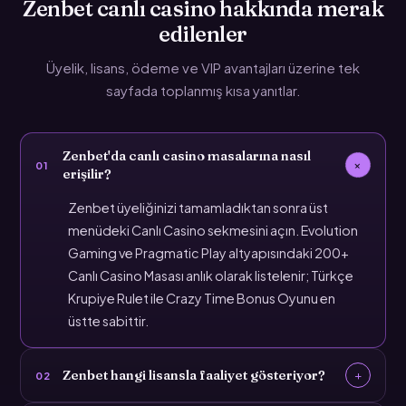
Zenbet canlı casino hakkında merak
edilenler
Üyelik, lisans, ödeme ve VIP avantajları üzerine tek
sayfada toplanmış kısa yanıtlar.
Zenbet'da canlı casino masalarına nasıl
+
01
erişilir?
Zenbet üyeliğinizi tamamladıktan sonra üst
menüdeki Canlı Casino sekmesini açın. Evolution
Gaming ve Pragmatic Play altyapısındaki 200+
Canlı Casino Masası anlık olarak listelenir; Türkçe
Krupiye Rulet ile Crazy Time Bonus Oyunu en
üstte sabittir.
+
Zenbet hangi lisansla faaliyet gösteriyor?
02