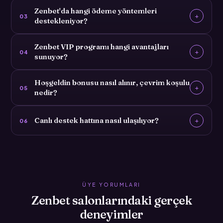
Zenbet'da hangi ödeme yöntemleri
+
03
destekleniyor?
Zenbet VIP programı hangi avantajları
+
04
sunuyor?
Hoşgeldin bonusu nasıl alınır, çevrim koşulu
+
05
nedir?
+
Canlı destek hattına nasıl ulaşılıyor?
06
ÜYE YORUMLARI
Zenbet salonlarındaki gerçek
deneyimler