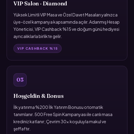
VIP Salon · Diamond
Yüksek Limitli VIP Masa ve Özel Davet Masaları yalnızca
üye-özel kampanya kapsamında açılır. Adanmış Hesap
Yöneticisi, VIP Cashback %15 ve doğum günü hediyesi
ayrıcalıklarla birlikte gelir.
VIP CASHBACK %15
03
Hoşgeldin & Bonus
İlk yatırıma %200 İlk Yatırım Bonusu otomatik
tanımlanır. 500 Free Spin Kampanyası ile canlı masa
krediniz katlanır; Çevrim 30x koşuluyla makul ve
şeffaftır.