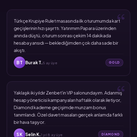
Türkçe Krupiye Rulet masasında ilk oturumumda kart
geçişlerinin hızı şaşırttı. Yatırımım Papara üzerinden
anında düştü, oturum sonrası çekim 14 dakikada
hesaba yansıdı — beklediğimden çok daha sade bir
akıştı.
BT
Burak T.
GOLD
5 ay üye
Yaklaşık iki yıldır Zenbet'in VIP salonundayım. Adanmış
hesap yöneticisi kampanyaları haftalık olarak iletiyor,
Diamond kademe geçişimde munzam bonus
tanımlandı. Özel davet masaları gerçek anlamda farklı
bir hava taşıyor.
SK
Selin K.
DIAMOND
1 yıl 8 ay üye