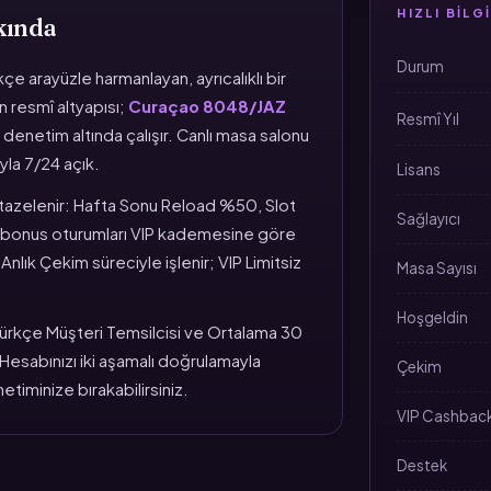
HIZLI BILG
kında
Durum
e arayüzle harmanlayan, ayrıcalıklı bir
n resmî altyapısı;
Curaçao 8048/JAZ
Resmî Yıl
 denetim altında çalışır. Canlı masa salonu
yla 7/24 açık.
Lisans
tazelenir: Hafta Sonu Reload %50, Slot
Sağlayıcı
bonus oturumları VIP kademesine göre
Anlık Çekim süreciyle işlenir; VIP Limitsiz
Masa Sayısı
Hoşgeldin
ürkçe Müşteri Temsilcisi ve Ortalama 30
 Hesabınızı iki aşamalı doğrulamayla
Çekim
enetiminize bırakabilirsiniz.
VIP Cashbac
Destek