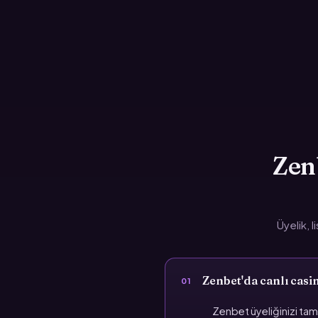
Zen
Üyelik, 
Zenbet'da canlı casin
01
Zenbet üyeliğinizi ta