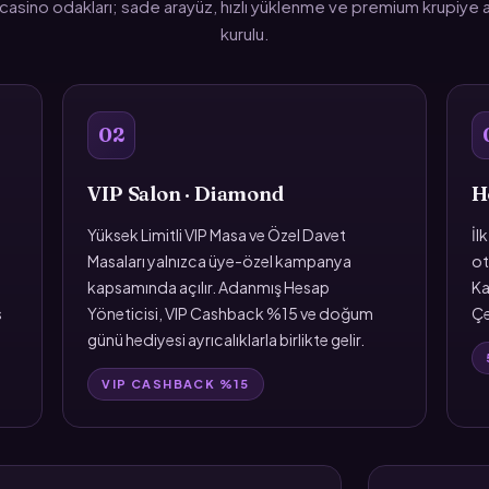
 casino odakları; sade arayüz, hızlı yüklenme ve premium krupiye a
kurulu.
02
VIP Salon · Diamond
H
Yüksek Limitli VIP Masa ve Özel Davet
İl
Masaları yalnızca üye-özel kampanya
ot
kapsamında açılır. Adanmış Hesap
Ka
s
Yöneticisi, VIP Cashback %15 ve doğum
Çe
günü hediyesi ayrıcalıklarla birlikte gelir.
VIP CASHBACK %15