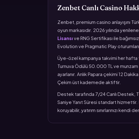
Zenbet Canlı Casino Hak
Zenbet, premium casino anlayışını Türkç
oyun markasıdır. 2026 yılında yenilene
Lisansı
ve RNG Sertifikası ile bağımsız
Evolution ve Pragmatic Play oturumları
Üye-özel kampanya takvimi her hafta 
Turnuva Ödülü 50.000 TL ve munzam 
ayarlanır. Anlık Papara çekimi 12 Dakika 
Çekim üst kademede aktiftir.
Destek tarafında 7/24 Canlı Destek, T
Saniye Yanıt Süresi standart hizmettir.
koruyabilir, yatırım sınırlarınızı kendi d