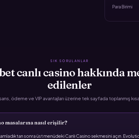
Para Birimi
SIK SORULANLAR
bet canlı casino hakkında m
edilenler
lisans, ödeme ve VIP avantajları üzerine tek sayfada toplanmış kısa 
o masalarına nasıl erişilir?
mamladıktan sonra üst menüdeki Canlı Casino sekmesini açın. Evolut