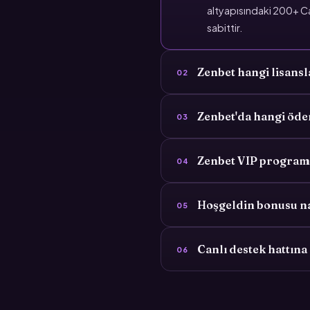
altyapısındaki 200+ Ca
sabittir.
Zenbet hangi lisansl
02
Zenbet'da hangi öde
03
Zenbet VIP programı
04
Hoşgeldin bonusu nas
05
Canlı destek hattına 
06