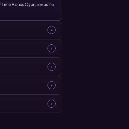
azy Time Bonus Oyunu en üstte
+
+
+
+
+