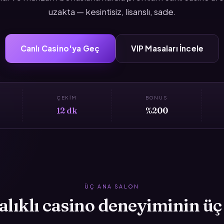
uzakta — kesintisiz, lisanslı, sade.
Canlı Casino'ya Geç
VIP Masaları İncele
ÇEKIM
BONUS
12 dk
%200
ÜÇ ANA SALON
alıklı casino deneyiminin üç