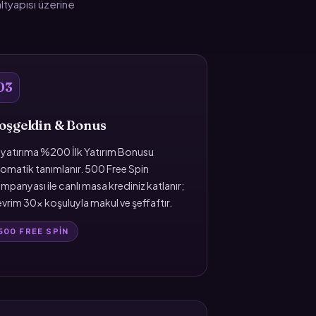
ltyapısı üzerine
03
oşgeldin & Bonus
k yatırıma %200 İlk Yatırım Bonusu
omatik tanımlanır. 500 Free Spin
mpanyası ile canlı masa krediniz katlanır;
vrim 30x koşuluyla makul ve şeffaftır.
500 FREE SPIN