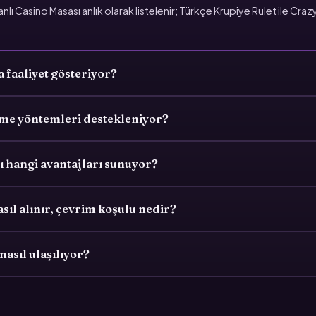
nlı Casino Masası anlık olarak listelenir; Türkçe Krupiye Rulet ile Cr
a faaliyet gösteriyor?
me yöntemleri destekleniyor?
 hangi avantajları sunuyor?
ıl alınır, çevrim koşulu nedir?
nasıl ulaşılıyor?