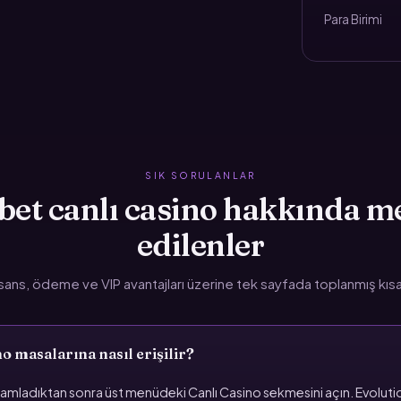
Para Birimi
SIK SORULANLAR
bet canlı casino hakkında m
edilenler
lisans, ödeme ve VIP avantajları üzerine tek sayfada toplanmış kısa 
o masalarına nasıl erişilir?
mamladıktan sonra üst menüdeki Canlı Casino sekmesini açın. Evolut