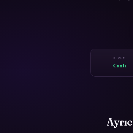
DURUM
Canlı
Ayrıc