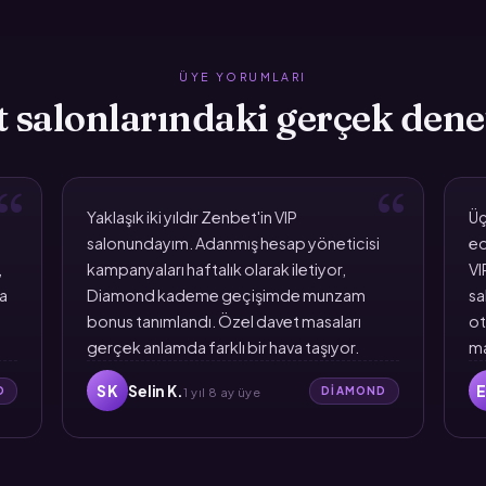
ÜYE YORUMLARI
 salonlarındaki gerçek den
Yaklaşık iki yıldır Zenbet'in VIP
Üç
.
salonundayım. Adanmış hesap yöneticisi
ed
,
kampanyaları haftalık olarak iletiyor,
VI
a
Diamond kademe geçişimde munzam
sa
bonus tanımlandı. Özel davet masaları
ot
gerçek anlamda farklı bir hava taşıyor.
ma
SK
Selin K.
D
DIAMOND
1 yıl 8 ay üye