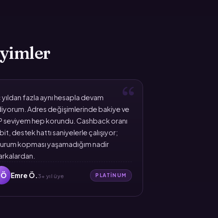
eyimler
 yıldan fazla aynı hesapla devam
iyorum. Adres değişimlerinde bakiye ve
P seviyem hep korundu. Cashback oranı
bit, destek hattı saniyelerle çalışıyor;
urum kopması yaşamadığım nadir
rkalardan.
EÖ
Emre Ö.
PLATINUM
3+ yıl üye