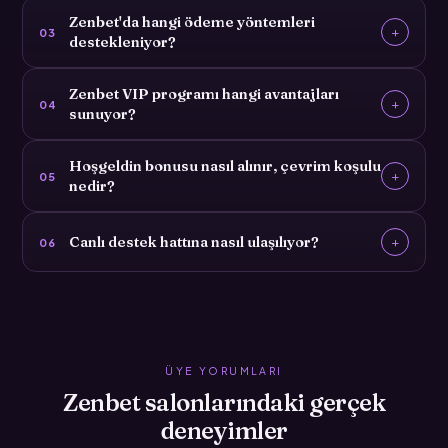
Zenbet'da hangi ödeme yöntemleri
+
03
destekleniyor?
Zenbet VIP programı hangi avantajları
+
04
sunuyor?
Hoşgeldin bonusu nasıl alınır, çevrim koşulu
+
05
nedir?
+
Canlı destek hattına nasıl ulaşılıyor?
06
ÜYE YORUMLARI
Zenbet salonlarındaki gerçek
deneyimler