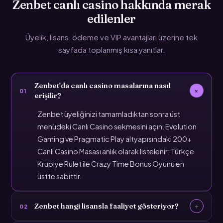
Zenbet canlı casino hakkında merak
edilenler
Üyelik, lisans, ödeme ve VIP avantajları üzerine tek
sayfada toplanmış kısa yanıtlar.
Zenbet'da canlı casino masalarına nasıl
+
01
erişilir?
Zenbet üyeliğinizi tamamladıktan sonra üst
menüdeki Canlı Casino sekmesini açın. Evolution
Gaming ve Pragmatic Play altyapısındaki 200+
Canlı Casino Masası anlık olarak listelenir; Türkçe
Krupiye Rulet ile Crazy Time Bonus Oyunu en
üstte sabittir.
+
Zenbet hangi lisansla faaliyet gösteriyor?
02