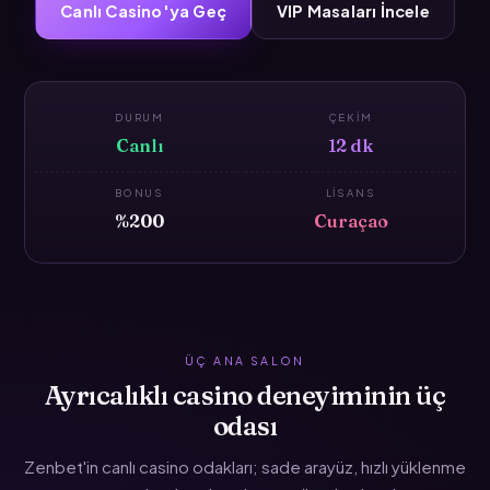
Canlı Casino'ya Geç
VIP Masaları İncele
DURUM
ÇEKIM
Canlı
12 dk
BONUS
LISANS
%200
Curaçao
ÜÇ ANA SALON
Ayrıcalıklı casino deneyiminin üç
odası
Zenbet'in canlı casino odakları; sade arayüz, hızlı yüklenme