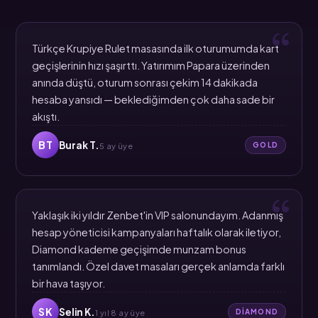
Türkçe Krupiye Rulet masasında ilk oturumumda kart
geçişlerinin hızı şaşırttı. Yatırımım Papara üzerinden
anında düştü, oturum sonrası çekim 14 dakikada
hesaba yansıdı — beklediğimden çok daha sade bir
akıştı.
BT
Burak T.
GOLD
5 ay üye
Yaklaşık iki yıldır Zenbet'in VIP salonundayım. Adanmış
hesap yöneticisi kampanyaları haftalık olarak iletiyor,
Diamond kademe geçişimde munzam bonus
tanımlandı. Özel davet masaları gerçek anlamda farklı
bir hava taşıyor.
SK
Selin K.
DIAMOND
1 yıl 8 ay üye