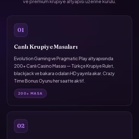
ve premium krupiye altyapısı üzerine kurulu.
01
Canlı Krupiye Masaları
Evolution Gaming ve Pragmatic Play altyapısında
200+ Canlı Casino Masası — Türkçe Krupiye Rulet,
blackjack ve bakara odaları HD yayınla akar. Crazy
Time Bonus Oyunu her saatte aktif.
200+ MASA
02