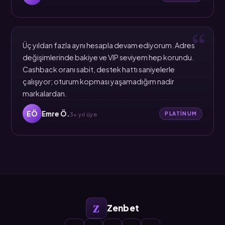
Üç yıldan fazla aynı hesapla devam ediyorum. Adres
değişimlerinde bakiye ve VIP seviyem hep korundu.
Cashback oranı sabit, destek hattı saniyelerle
çalışıyor; oturum kopması yaşamadığım nadir
markalardan.
EÖ
Emre Ö.
PLATINUM
3+ yıl üye
Z
Zenbet