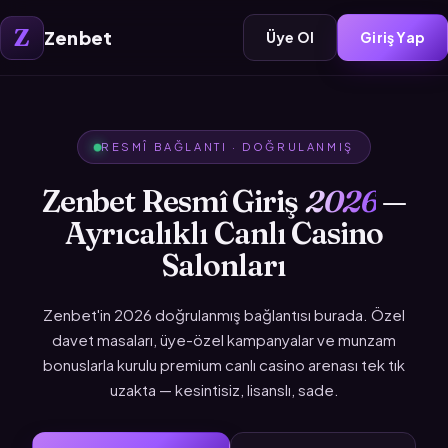
Z
Zenbet
Üye Ol
Giriş Yap
RESMÎ BAĞLANTI · DOĞRULANMIŞ
Zenbet Resmî Giriş
2026
—
Ayrıcalıklı Canlı Casino
Salonları
Zenbet'in 2026 doğrulanmış bağlantısı burada. Özel
davet masaları, üye-özel kampanyalar ve munzam
bonuslarla kurulu premium canlı casino arenası tek tık
uzakta — kesintisiz, lisanslı, sade.