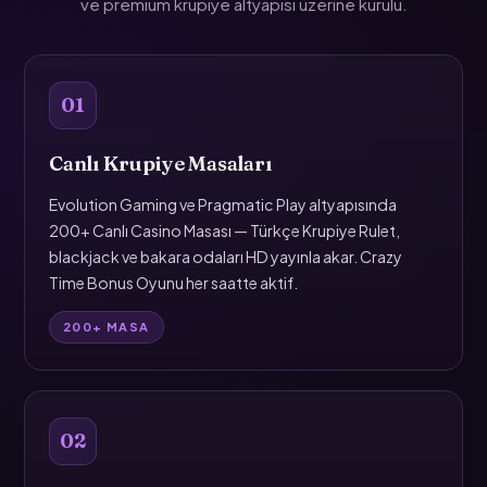
ve premium krupiye altyapısı üzerine kurulu.
01
Canlı Krupiye Masaları
Evolution Gaming ve Pragmatic Play altyapısında
200+ Canlı Casino Masası — Türkçe Krupiye Rulet,
blackjack ve bakara odaları HD yayınla akar. Crazy
Time Bonus Oyunu her saatte aktif.
200+ MASA
02